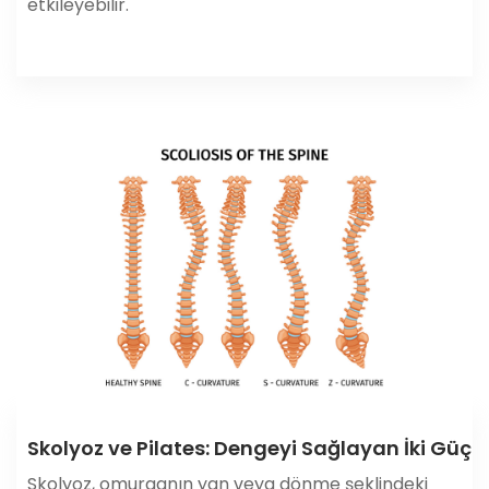
etkileyebilir.
Skolyoz ve Pilates: Dengeyi Sağlayan İki Güç
Skolyoz, omurganın yan veya dönme şeklindeki