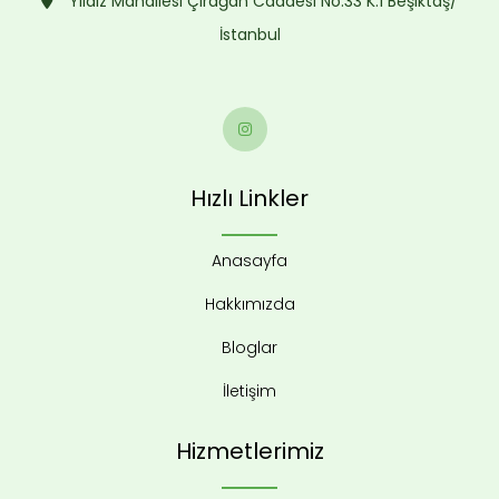
Yıldız Mahallesi Çırağan Caddesi No:33 K:1 Beşiktaş/
İstanbul
Hızlı Linkler
Anasayfa
Hakkımızda
Bloglar
İletişim
Hizmetlerimiz