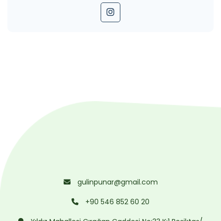
gulinpunar@gmail.com
+90 546 852 60 20